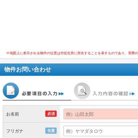
※地図上に表示される物件の位置は付近住所に所在することを表すものであり、実際
物件お問い合わせ
お名前
必須
フリガナ
任意