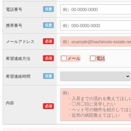
電話番号
任意
携帯番号
任意
メールアドレス
必須
メール
電話
希望連絡方法
必須
希望連絡時間
任意
内容
必須