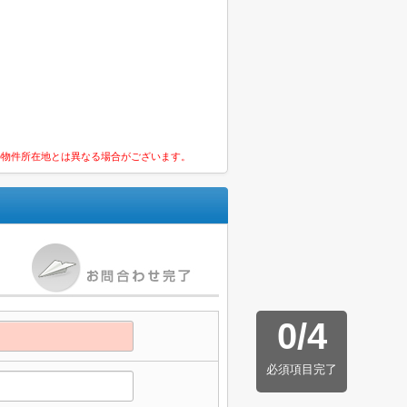
の物件所在地とは異なる場合がございます。
0
/
4
必須項目完了