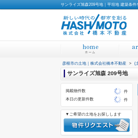
彦根市の土地｜株式会社橋本不動産
>
(
サンライズ旭森 209号地
掲載物件数
件
本日の更新件数
件
▼ご希望の土地をお探しします