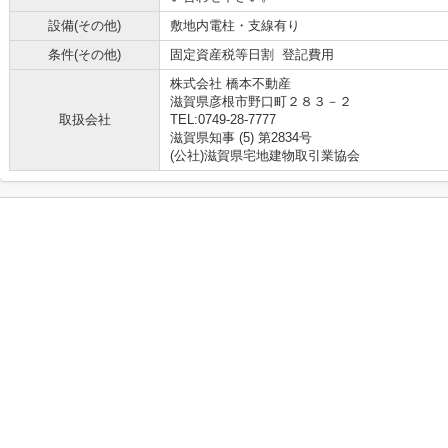
設備(その他)
敷地内電柱・支線有り
条件(その他)
固定資産税等日割 登記費用
株式会社 橋本不動産
滋賀県彦根市野口町２８３－２
取扱会社
TEL:0749-28-7777
滋賀県知事 (5) 第2834号
(公社)滋賀県宅地建物取引業協会