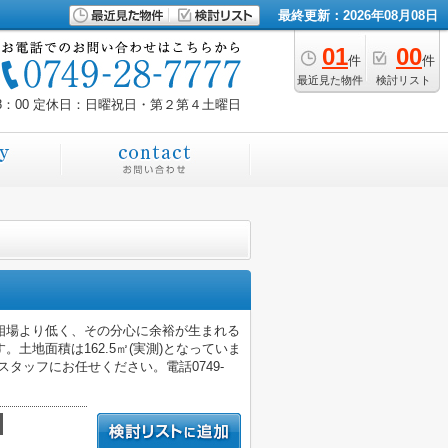
最終更新：2026年08月08日
01
00
件
件
最近見た物件
検討リスト
8：00
定休日：日曜祝日・第２第４土曜日
相場より低く、その分心に余裕が生まれる
。土地面積は162.5㎡(実測)となっていま
タッフにお任せください。電話0749-