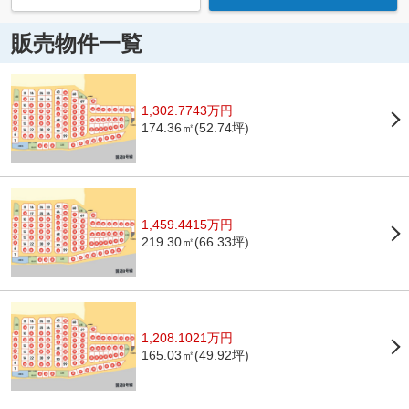
販売物件一覧
1,302.7743万円
174.36㎡(52.74坪)
1,459.4415万円
219.30㎡(66.33坪)
1,208.1021万円
165.03㎡(49.92坪)