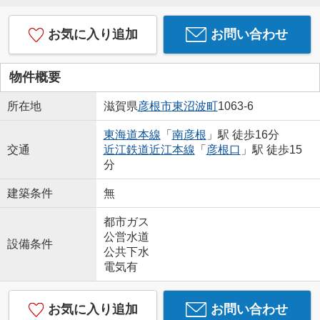
お気に入り追加
お問い合わせ
物件概要
所在地
滋賀県
彦根市
東沼波町
1063-6
東海道本線
「
南彦根
」駅 徒歩16分
交通
近江鉄道近江本線
「
彦根口
」駅 徒歩15
分
建築条件
無
都市ガス
公営水道
設備条件
公共下水
電気有
お気に入り追加
お問い合わせ