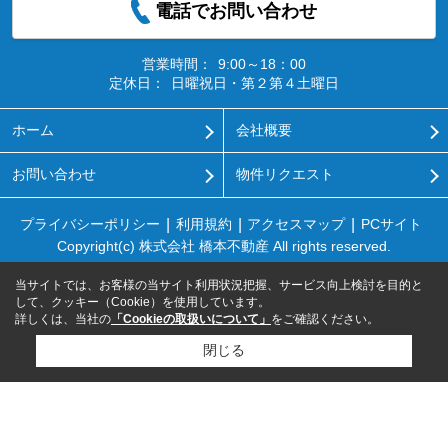
電話でお問い合わせ
営業時間：
9:00～18：00
定休日：
日曜祝日・第２第４土曜日
ホーム
会社概要
お問い合わせ
物件リクエスト
プライバシーポリシー
利用規約
アクセスマップ
PCサイト
Copyright(c) 株式会社 橋本不動産 All rights reserved.
当サイトでは、お客様の当サイト利用状況把握、サービス向上検討を目的と
して、クッキー（Cookie）を使用しています。
詳しくは、当社の
「Cookieの取扱いについて」
をご確認ください。
閉じる