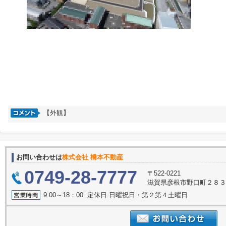
【外観】
お問い合わせは
株式会社 橋本不動産
0749-28-7777
〒522-0221
滋賀県彦根市野口町２８
9:00～18：00 定休日:日曜祝日・第２第４土曜日