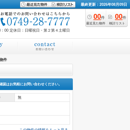
最終更新：2026年08月09日
00
00
件
件
最近見た物件
検討リスト
8：00
定休日：日曜祝日・第２第４土曜日
物件
確認はお気軽にお問い合わせください。
件
無
この物件の情報をもっと見る