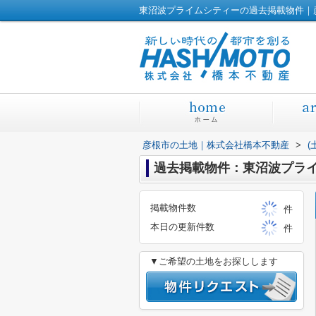
東沼波プライムシティーの過去掲載物件｜
彦根市の土地｜株式会社橋本不動産
>
(
過去掲載物件：東沼波プラ
掲載物件数
件
本日の更新件数
件
▼ご希望の土地をお探しします