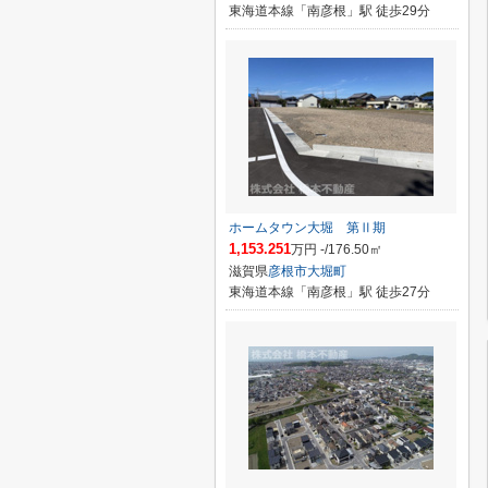
東海道本線「南彦根」駅 徒歩29分
ホームタウン大堀 第Ⅱ期
1,153.251
万円 -/176.50㎡
滋賀県
彦根市
大堀町
東海道本線「南彦根」駅 徒歩27分