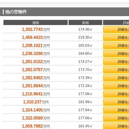
他の空物件
価格
面積
詳
1,302.7743
174.36㎡
詳細を
万円
1,459.4415
219.30㎡
詳細を
万円
1,208.1021
165.03㎡
詳細を
万円
1,236.3296
164.80㎡
詳細を
万円
1,281.0152
174.27㎡
詳細を
万円
1,282.0797
173.70㎡
詳細を
万円
1,282.8402
172.39㎡
詳細を
万円
1,291.6944
172.18㎡
詳細を
万円
1,215.9641
177.08㎡
詳細を
万円
1,310.237
181.99㎡
詳細を
万円
1,324.1405
177.94㎡
詳細を
万円
1,322.0569
177.66㎡
詳細を
万円
1,059.7982
161.45㎡
詳細を
万円