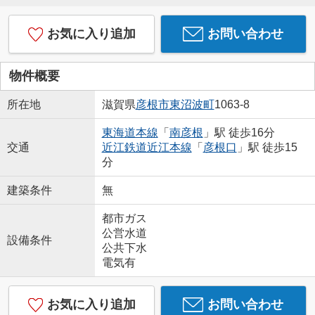
お気に入り追加
お問い合わせ
物件概要
所在地
滋賀県
彦根市
東沼波町
1063-8
東海道本線
「
南彦根
」駅 徒歩16分
交通
近江鉄道近江本線
「
彦根口
」駅 徒歩15
分
建築条件
無
都市ガス
公営水道
設備条件
公共下水
電気有
お気に入り追加
お問い合わせ