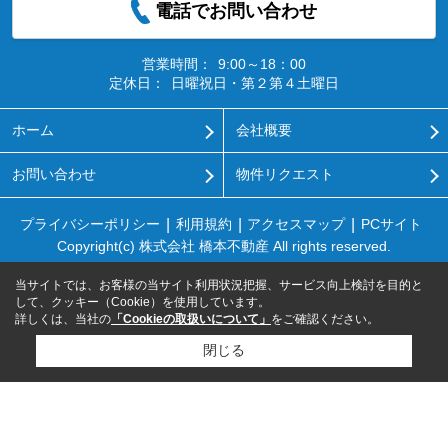
電話でお問い合わせ
営業時間：
9:00～18：00
定休日：
日曜祝日・第２第４土曜日
ホーム
会社概要
お問い合わせ
物件リクエスト
プライバシーポリシー
利用規約
アクセスマップ
PCサイト
Copyright(c) 株式会社 橋本不動産 All rights reserved.
当サイトでは、お客様の当サイト利用状況把握、サービス向上検討を目的と
して、クッキー（Cookie）を使用しています。
詳しくは、当社の
「Cookieの取扱いについて」
をご確認ください。
閉じる