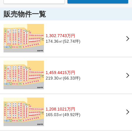
販売物件一覧
1,302.7743万円
174.36㎡(52.74坪)
1,459.4415万円
219.30㎡(66.33坪)
1,208.1021万円
165.03㎡(49.92坪)