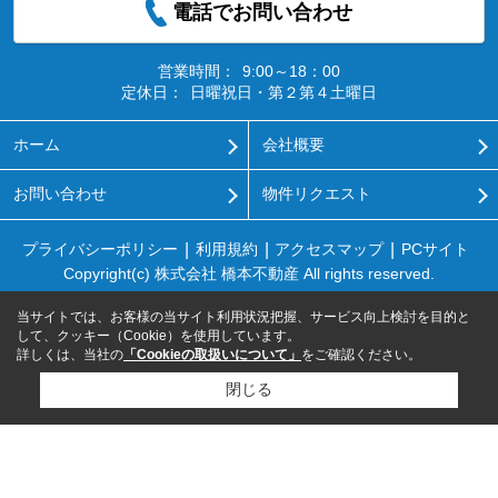
電話でお問い合わせ
営業時間：
9:00～18：00
定休日：
日曜祝日・第２第４土曜日
ホーム
会社概要
お問い合わせ
物件リクエスト
プライバシーポリシー
利用規約
アクセスマップ
PCサイト
Copyright(c) 株式会社 橋本不動産 All rights reserved.
当サイトでは、お客様の当サイト利用状況把握、サービス向上検討を目的と
して、クッキー（Cookie）を使用しています。
詳しくは、当社の
「Cookieの取扱いについて」
をご確認ください。
閉じる