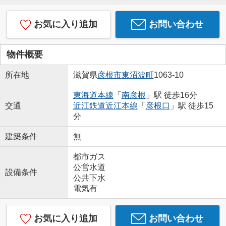
お気に入り追加
お問い合わせ
物件概要
所在地
滋賀県
彦根市
東沼波町
1063-10
東海道本線
「
南彦根
」駅 徒歩16分
交通
近江鉄道近江本線
「
彦根口
」駅 徒歩15
分
建築条件
無
都市ガス
公営水道
設備条件
公共下水
電気有
お気に入り追加
お問い合わせ