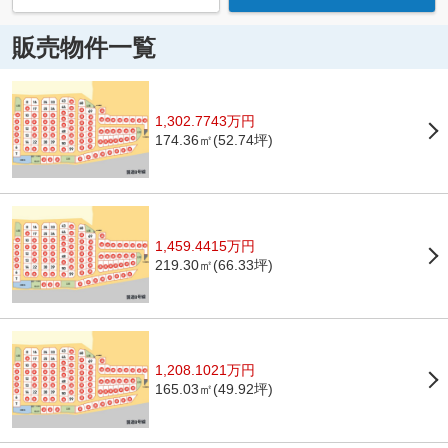
販売物件一覧
1,302.7743万円
174.36㎡(52.74坪)
1,459.4415万円
219.30㎡(66.33坪)
1,208.1021万円
165.03㎡(49.92坪)