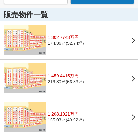
販売物件一覧
1,302.7743万円
174.36㎡(52.74坪)
1,459.4415万円
219.30㎡(66.33坪)
1,208.1021万円
165.03㎡(49.92坪)