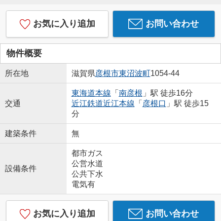
お気に入り追加
お問い合わせ
物件概要
所在地
滋賀県
彦根市
東沼波町
1054-44
東海道本線
「
南彦根
」駅 徒歩16分
交通
近江鉄道近江本線
「
彦根口
」駅 徒歩15
分
建築条件
無
都市ガス
公営水道
設備条件
公共下水
電気有
お気に入り追加
お問い合わせ