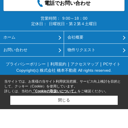
電話でお問い合わせ
営業時間：
9:00～18：00
定休日：
日曜祝日・第２第４土曜日
ホーム
会社概要
お問い合わせ
物件リクエスト
プライバシーポリシー
利用規約
アクセスマップ
PCサイト
Copyright(c) 株式会社 橋本不動産 All rights reserved.
当サイトでは、お客様の当サイト利用状況把握、サービス向上検討を目的と
して、クッキー（Cookie）を使用しています。
詳しくは、当社の
「Cookieの取扱いについて」
をご確認ください。
閉じる