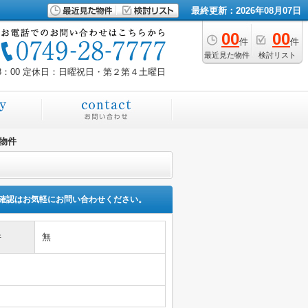
最終更新：2026年08月07日
00
00
件
件
最近見た物件
検討リスト
8：00
定休日：日曜祝日・第２第４土曜日
物件
確認はお気軽にお問い合わせください。
件
無