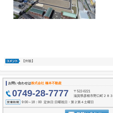
【外観】
お問い合わせは
株式会社 橋本不動産
0749-28-7777
〒522-0221
滋賀県彦根市野口町２８
9:00～18：00 定休日:日曜祝日・第２第４土曜日