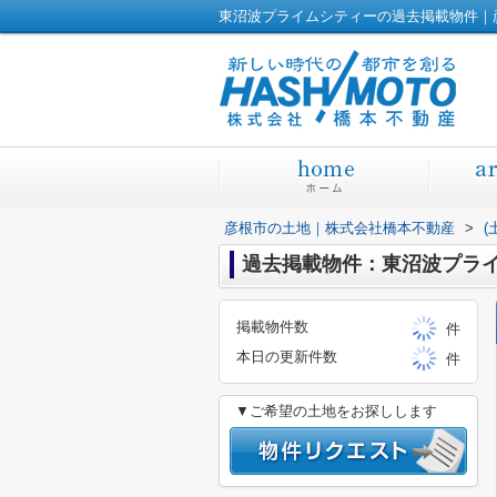
東沼波プライムシティーの過去掲載物件｜
彦根市の土地｜株式会社橋本不動産
>
(
過去掲載物件：東沼波プラ
掲載物件数
件
本日の更新件数
件
▼ご希望の土地をお探しします