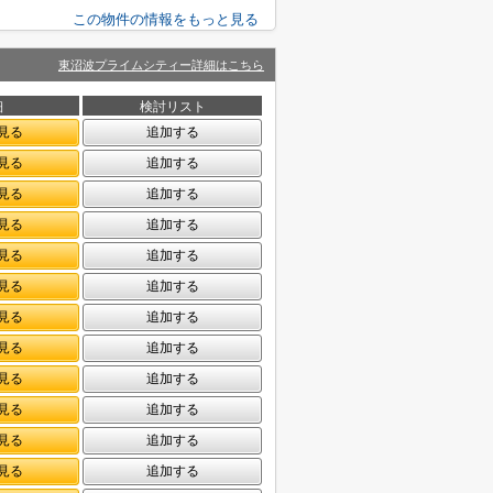
この物件の情報をもっと見る
東沼波プライムシティー詳細はこちら
細
検討リスト
見る
追加する
見る
追加する
見る
追加する
見る
追加する
見る
追加する
見る
追加する
見る
追加する
見る
追加する
見る
追加する
見る
追加する
見る
追加する
見る
追加する