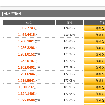
他の空物件
価格
面積
詳
1,302.7743
174.36㎡
詳細を
万円
1,459.4415
219.30㎡
詳細を
万円
1,208.1021
165.03㎡
詳細を
万円
1,236.3296
164.80㎡
詳細を
万円
1,281.0152
174.27㎡
詳細を
万円
1,282.0797
173.70㎡
詳細を
万円
1,282.8402
172.39㎡
詳細を
万円
1,291.6944
172.18㎡
詳細を
万円
1,215.9641
177.08㎡
詳細を
万円
1,310.237
181.99㎡
詳細を
万円
1,324.1405
177.94㎡
詳細を
万円
1,322.0569
177.66㎡
詳細を
万円