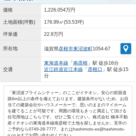
価格
1,226.054万円
土地面積(坪数)
176.99㎡(53.53坪)
坪単価
22.9万円
所在地
滋賀県
彦根市
東沼波町
1054-67
東海道本線
「
南彦根
」駅 徒歩16分
交通
近江鉄道近江本線
「
彦根口
」駅 徒歩15
分
「東沼波プライムシティー」のここがイチオシ。安心の前面道
路6m以上の条件を備えております。建築条件がないため、お目
当ての建築会社やハウスメーカーで、思いのままのマイホーム
を建てることが可能です。周囲の環境もきっと満足して頂ける
住宅用地はこちらです。ぜひご覧ください。株式会社 橋本不動
産イチオシの東海道本線南彦根で土地を探しませんか。見学の
ご予約なら0749-28-7777、またはhashimoto-es@hashimoto-
g.co.jpまでお問い合わせください。