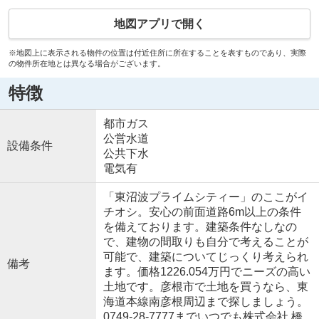
地図アプリで開く
※地図上に表示される物件の位置は付近住所に所在することを表すものであり、実際
の物件所在地とは異なる場合がございます。
特徴
都市ガス
公営水道
設備条件
公共下水
電気有
「東沼波プライムシティー」のここがイ
チオシ。安心の前面道路6m以上の条件
を備えております。建築条件なしなの
で、建物の間取りも自分で考えることが
可能で、建築についてじっくり考えられ
備考
ます。価格1226.054万円でニーズの高い
土地です。彦根市で土地を買うなら、東
海道本線南彦根周辺まで探しましょう。
0749-28-7777までいつでも株式会社 橋