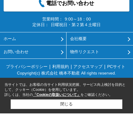
電話でお問い合わせ
営業時間：
9:00～18：00
定休日：
日曜祝日・第２第４土曜日
ホーム
会社概要
お問い合わせ
物件リクエスト
プライバシーポリシー
利用規約
アクセスマップ
PCサイト
Copyright(c) 株式会社 橋本不動産 All rights reserved.
当サイトでは、お客様の当サイト利用状況把握、サービス向上検討を目的と
して、クッキー（Cookie）を使用しています。
詳しくは、当社の
「Cookieの取扱いについて」
をご確認ください。
閉じる