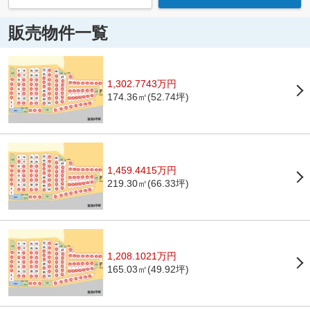
販売物件一覧
1,302.7743万円
174.36㎡(52.74坪)
1,459.4415万円
219.30㎡(66.33坪)
1,208.1021万円
165.03㎡(49.92坪)