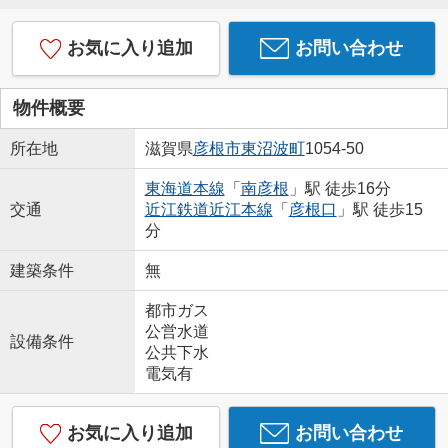
お気に入り追加
お問い合わせ
物件概要
所在地
滋賀県
彦根市
東沼波町
1054-50
東海道本線
「
南彦根
」駅 徒歩16分
交通
近江鉄道近江本線
「
彦根口
」駅 徒歩15
分
建築条件
無
都市ガス
公営水道
設備条件
公共下水
電気有
お気に入り追加
お問い合わせ