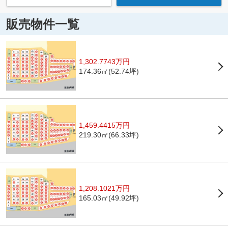
販売物件一覧
1,302.7743万円
174.36㎡(52.74坪)
1,459.4415万円
219.30㎡(66.33坪)
1,208.1021万円
165.03㎡(49.92坪)