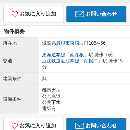
お気に入り追加
お問い合わせ
物件概要
所在地
滋賀県
彦根市
東沼波町
1054-56
東海道本線
「
南彦根
」駅 徒歩16分
交通
近江鉄道近江本線
「
彦根口
」駅 徒歩15
分
建築条件
無
都市ガス
公営水道
設備条件
公共下水
電気有
お気に入り追加
お問い合わせ