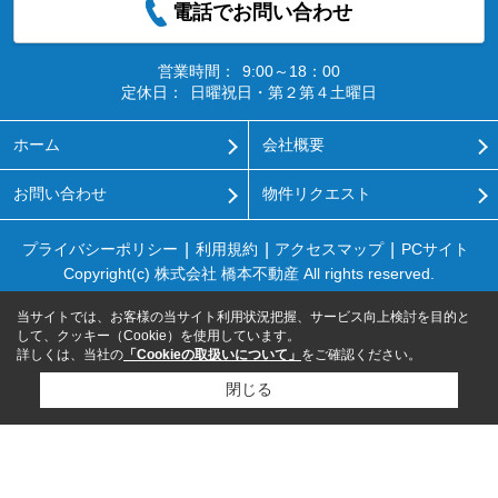
電話でお問い合わせ
営業時間：
9:00～18：00
定休日：
日曜祝日・第２第４土曜日
ホーム
会社概要
お問い合わせ
物件リクエスト
プライバシーポリシー
利用規約
アクセスマップ
PCサイト
Copyright(c) 株式会社 橋本不動産 All rights reserved.
当サイトでは、お客様の当サイト利用状況把握、サービス向上検討を目的と
して、クッキー（Cookie）を使用しています。
詳しくは、当社の
「Cookieの取扱いについて」
をご確認ください。
閉じる