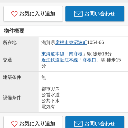
お気に入り追加
お問い合わせ
物件概要
所在地
滋賀県
彦根市
東沼波町
1054-66
東海道本線
「
南彦根
」駅 徒歩16分
交通
近江鉄道近江本線
「
彦根口
」駅 徒歩15
分
建築条件
無
都市ガス
公営水道
設備条件
公共下水
電気有
お気に入り追加
お問い合わせ