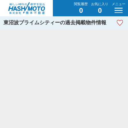
閲覧履歴
お気に入り
メニュー
0
0
東沼波プライムシティーの過去掲載物件情報