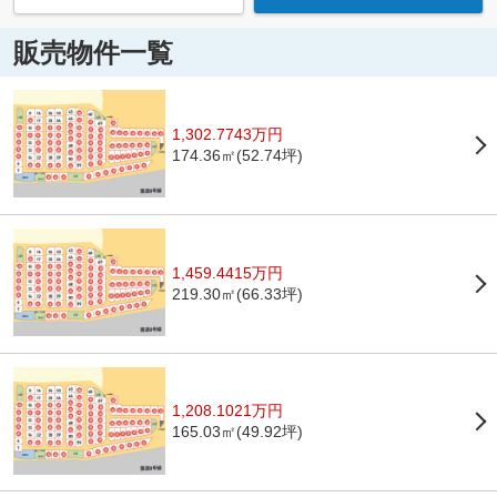
販売物件一覧
1,302.7743万円
174.36㎡(52.74坪)
1,459.4415万円
219.30㎡(66.33坪)
1,208.1021万円
165.03㎡(49.92坪)