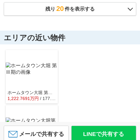
20
残り
件を表示する
エリアの近い物件
ホームタウン大堀 第Ⅲ期
1,222.7691
万
円
/ 177.29㎡
メールで共有する
LINEで共有する