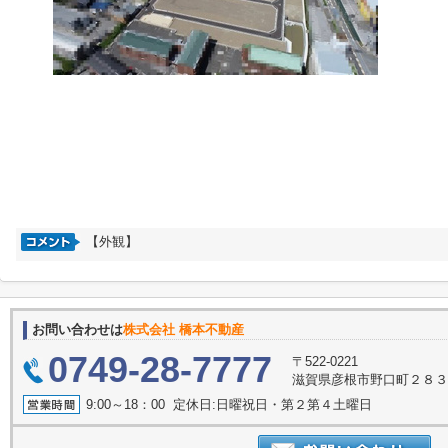
【外観】
お問い合わせは
株式会社 橋本不動産
0749-28-7777
〒522-0221
滋賀県彦根市野口町２８
9:00～18：00 定休日:日曜祝日・第２第４土曜日