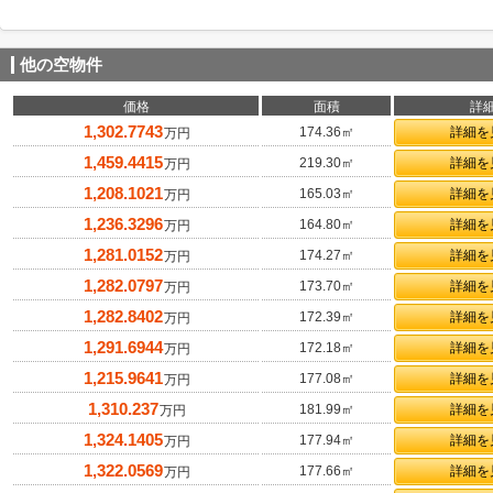
他の空物件
価格
面積
詳
1,302.7743
174.36㎡
詳細を
万円
1,459.4415
219.30㎡
詳細を
万円
1,208.1021
165.03㎡
詳細を
万円
1,236.3296
164.80㎡
詳細を
万円
1,281.0152
174.27㎡
詳細を
万円
1,282.0797
173.70㎡
詳細を
万円
1,282.8402
172.39㎡
詳細を
万円
1,291.6944
172.18㎡
詳細を
万円
1,215.9641
177.08㎡
詳細を
万円
1,310.237
181.99㎡
詳細を
万円
1,324.1405
177.94㎡
詳細を
万円
1,322.0569
177.66㎡
詳細を
万円