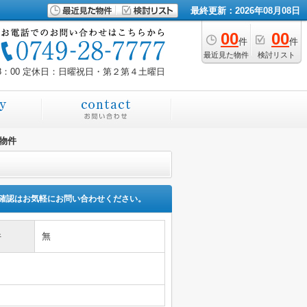
最終更新：2026年08月08日
00
00
件
件
最近見た物件
検討リスト
8：00
定休日：日曜祝日・第２第４土曜日
物件
確認はお気軽にお問い合わせください。
件
無