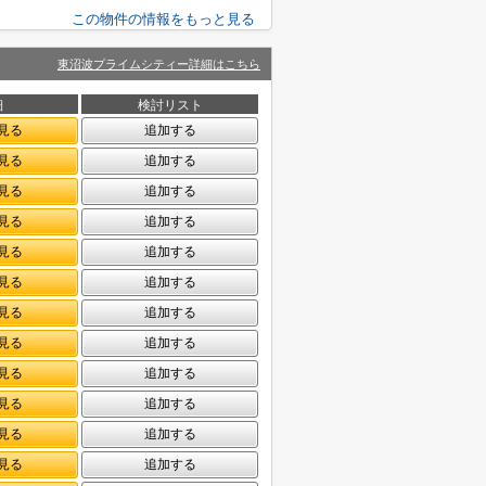
この物件の情報をもっと見る
東沼波プライムシティー詳細はこちら
細
検討リスト
見る
追加する
見る
追加する
見る
追加する
見る
追加する
見る
追加する
見る
追加する
見る
追加する
見る
追加する
見る
追加する
見る
追加する
見る
追加する
見る
追加する