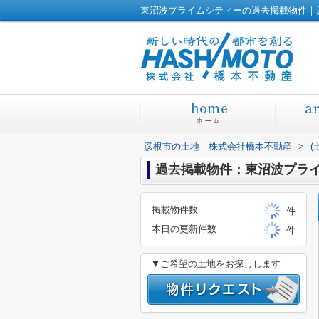
東沼波プライムシティーの過去掲載物件｜
彦根市の土地｜株式会社橋本不動産
>
(
過去掲載物件：東沼波プラ
掲載物件数
件
本日の更新件数
件
▼ご希望の土地をお探しします