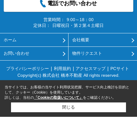
電話でお問い合わせ
営業時間：
9:00～18：00
定休日：
日曜祝日・第２第４土曜日
ホーム
会社概要
お問い合わせ
物件リクエスト
プライバシーポリシー
利用規約
アクセスマップ
PCサイト
Copyright(c) 株式会社 橋本不動産 All rights reserved.
当サイトでは、お客様の当サイト利用状況把握、サービス向上検討を目的と
して、クッキー（Cookie）を使用しています。
詳しくは、当社の
「Cookieの取扱いについて」
をご確認ください。
閉じる