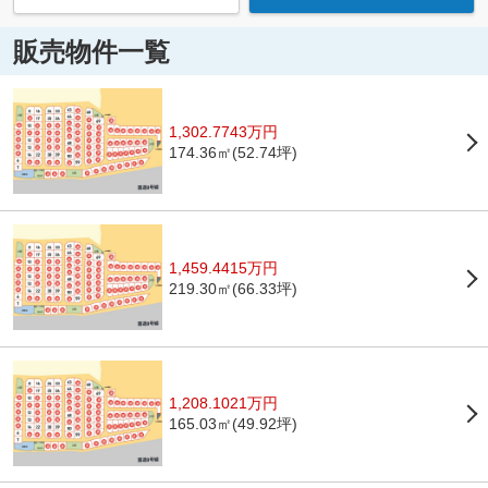
販売物件一覧
1,302.7743万円
174.36㎡(52.74坪)
1,459.4415万円
219.30㎡(66.33坪)
1,208.1021万円
165.03㎡(49.92坪)