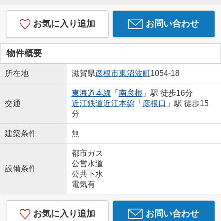
お気に入り追加
お問い合わせ
物件概要
所在地
滋賀県
彦根市
東沼波町
1054-18
東海道本線
「
南彦根
」駅 徒歩16分
交通
近江鉄道近江本線
「
彦根口
」駅 徒歩15
分
建築条件
無
都市ガス
公営水道
設備条件
公共下水
電気有
お気に入り追加
お問い合わせ