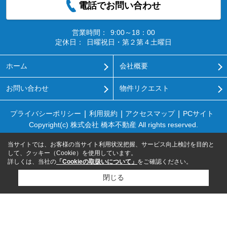
電話でお問い合わせ
営業時間：
9:00～18：00
定休日：
日曜祝日・第２第４土曜日
ホーム
会社概要
お問い合わせ
物件リクエスト
プライバシーポリシー
利用規約
アクセスマップ
PCサイト
Copyright(c) 株式会社 橋本不動産 All rights reserved.
当サイトでは、お客様の当サイト利用状況把握、サービス向上検討を目的と
して、クッキー（Cookie）を使用しています。
詳しくは、当社の
「Cookieの取扱いについて」
をご確認ください。
閉じる