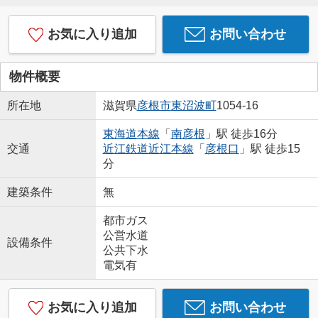
お気に入り追加
お問い合わせ
物件概要
所在地
滋賀県
彦根市
東沼波町
1054-16
東海道本線
「
南彦根
」駅 徒歩16分
交通
近江鉄道近江本線
「
彦根口
」駅 徒歩15
分
建築条件
無
都市ガス
公営水道
設備条件
公共下水
電気有
お気に入り追加
お問い合わせ