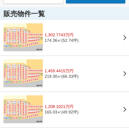
販売物件一覧
1,302.7743万円
174.36㎡(52.74坪)
1,459.4415万円
219.30㎡(66.33坪)
1,208.1021万円
165.03㎡(49.92坪)