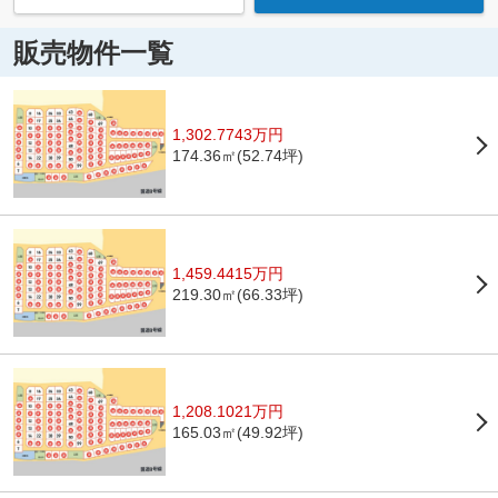
販売物件一覧
1,302.7743万円
174.36㎡(52.74坪)
1,459.4415万円
219.30㎡(66.33坪)
1,208.1021万円
165.03㎡(49.92坪)