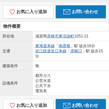
お気に入り追加
お問い合わせ
物件概要
所在地
滋賀県
彦根市
東沼波町
1051-21
東海道本線
「
南彦根
」駅 徒歩16分
交通
近江鉄道近江本線
「
彦根口
」駅 徒歩15
分
建築条件
無
都市ガス
公営水道
設備条件
公共下水
電気有
お気に入り追加
お問い合わせ