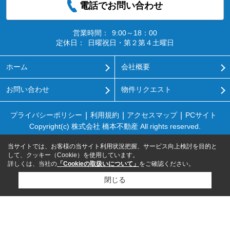
電話でお問い合わせ
営業時間：
9:00～18：00
定休日：
日曜祝日・第２第４土曜日
ホーム
会社概要
お問い合わせ
物件リクエスト
プライバシーポリシー
利用規約
アクセスマップ
PCサイト
Copyright(c) 株式会社 橋本不動産 All rights reserved.
当サイトでは、お客様の当サイト利用状況把握、サービス向上検討を目的と
して、クッキー（Cookie）を使用しています。
詳しくは、当社の
「Cookieの取扱いについて」
をご確認ください。
閉じる