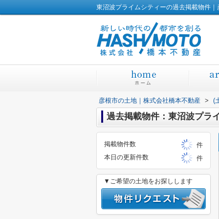
東沼波プライムシティーの過去掲載物件｜
彦根市の土地｜株式会社橋本不動産
>
(
過去掲載物件：東沼波プラ
掲載物件数
件
本日の更新件数
件
▼ご希望の土地をお探しします