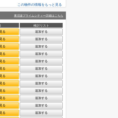
この物件の情報をもっと見る
東沼波プライムシティー詳細はこちら
細
検討リスト
見る
追加する
見る
追加する
見る
追加する
見る
追加する
見る
追加する
見る
追加する
見る
追加する
見る
追加する
見る
追加する
見る
追加する
見る
追加する
見る
追加する