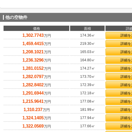
他の空物件
価格
面積
詳
1,302.7743
174.36㎡
詳細を
万円
1,459.4415
219.30㎡
詳細を
万円
1,208.1021
165.03㎡
詳細を
万円
1,236.3296
164.80㎡
詳細を
万円
1,281.0152
174.27㎡
詳細を
万円
1,282.0797
173.70㎡
詳細を
万円
1,282.8402
172.39㎡
詳細を
万円
1,291.6944
172.18㎡
詳細を
万円
1,215.9641
177.08㎡
詳細を
万円
1,310.237
181.99㎡
詳細を
万円
1,324.1405
177.94㎡
詳細を
万円
1,322.0569
177.66㎡
詳細を
万円