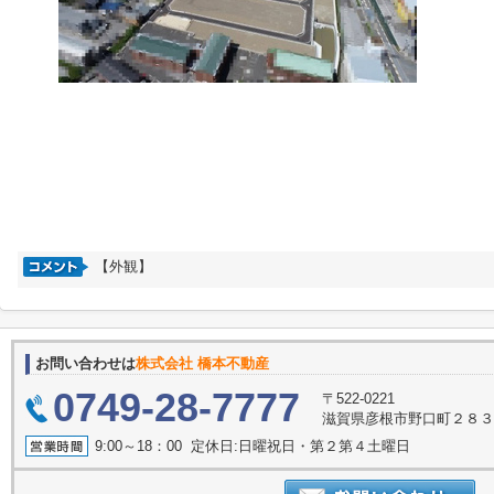
【外観】
お問い合わせは
株式会社 橋本不動産
0749-28-7777
〒522-0221
滋賀県彦根市野口町２８
9:00～18：00 定休日:日曜祝日・第２第４土曜日