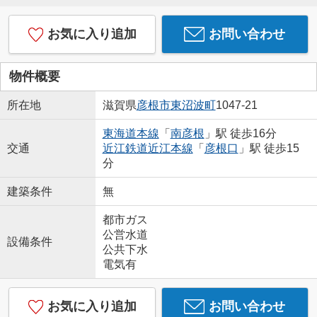
お気に入り追加
お問い合わせ
物件概要
所在地
滋賀県
彦根市
東沼波町
1047-21
東海道本線
「
南彦根
」駅 徒歩16分
交通
近江鉄道近江本線
「
彦根口
」駅 徒歩15
分
建築条件
無
都市ガス
公営水道
設備条件
公共下水
電気有
お気に入り追加
お問い合わせ