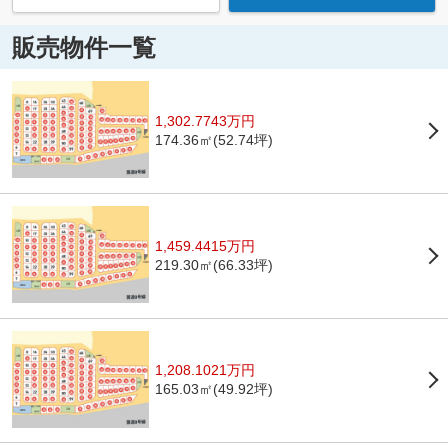
販売物件一覧
1,302.7743万円
174.36㎡(52.74坪)
1,459.4415万円
219.30㎡(66.33坪)
1,208.1021万円
165.03㎡(49.92坪)