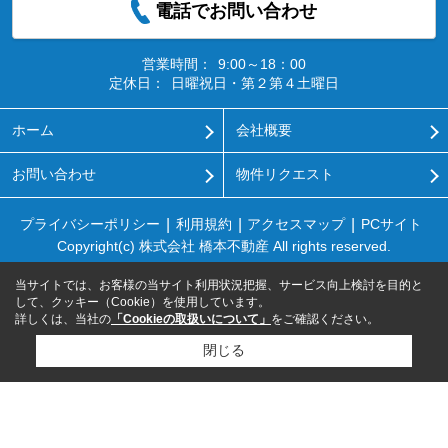
電話でお問い合わせ
営業時間：
9:00～18：00
定休日：
日曜祝日・第２第４土曜日
ホーム
会社概要
お問い合わせ
物件リクエスト
プライバシーポリシー
利用規約
アクセスマップ
PCサイト
Copyright(c) 株式会社 橋本不動産 All rights reserved.
当サイトでは、お客様の当サイト利用状況把握、サービス向上検討を目的と
して、クッキー（Cookie）を使用しています。
詳しくは、当社の
「Cookieの取扱いについて」
をご確認ください。
閉じる