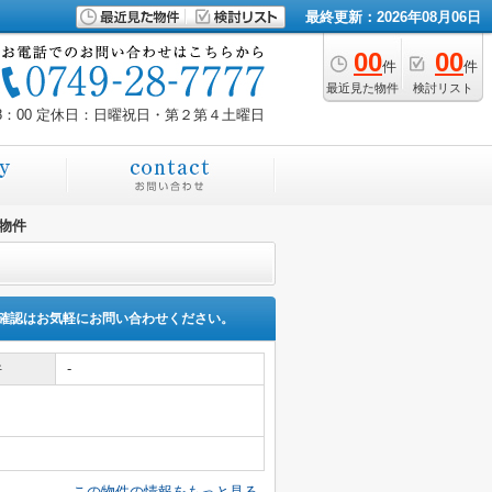
最終更新：2026年08月06日
00
00
件
件
最近見た物件
検討リスト
8：00
定休日：日曜祝日・第２第４土曜日
物件
確認はお気軽にお問い合わせください。
件
-
この物件の情報をもっと見る