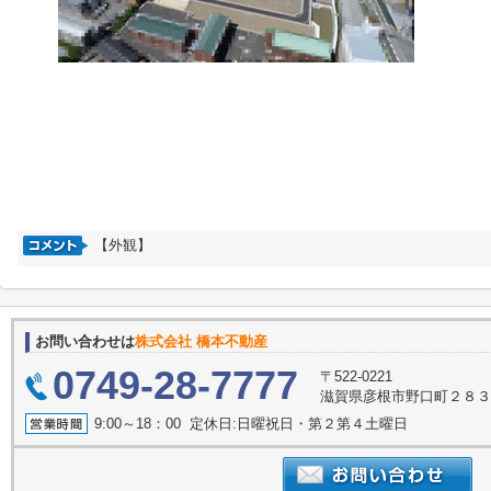
【外観】
お問い合わせは
株式会社 橋本不動産
0749-28-7777
〒522-0221
滋賀県彦根市野口町２８
9:00～18：00 定休日:日曜祝日・第２第４土曜日