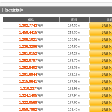
他の空物件
価格
面積
詳
1,302.7743
174.36㎡
詳細を
万円
1,459.4415
219.30㎡
詳細を
万円
1,208.1021
165.03㎡
詳細を
万円
1,236.3296
164.80㎡
詳細を
万円
1,281.0152
174.27㎡
詳細を
万円
1,282.0797
173.70㎡
詳細を
万円
1,282.8402
172.39㎡
詳細を
万円
1,291.6944
172.18㎡
詳細を
万円
1,215.9641
177.08㎡
詳細を
万円
1,310.237
181.99㎡
詳細を
万円
1,324.1405
177.94㎡
詳細を
万円
1,322.0569
177.66㎡
詳細を
万円
1,059.7982
161.45㎡
詳細を
万円