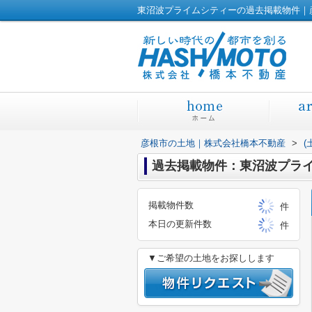
東沼波プライムシティーの過去掲載物件｜
彦根市の土地｜株式会社橋本不動産
>
(
過去掲載物件：東沼波プラ
掲載物件数
件
本日の更新件数
件
▼ご希望の土地をお探しします