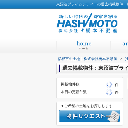
東沼波プライムシティーの過去掲載物件｜
彦根市の土地｜株式会社橋本不動産
>
(
過去掲載物件：東沼波プラ
掲載物件数
件
本日の更新件数
件
▼ご希望の土地をお探しします