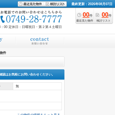
最終更新：2026年08月07日
00
00
件
件
最近見た物件
検討リスト
8：00
定休日：日曜祝日・第２第４土曜日
物件
確認はお気軽にお問い合わせください。
件
無
この物件の情報をもっと見る