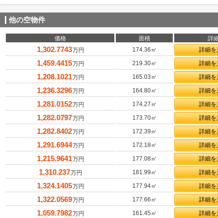
他の空物件
価格
面積
詳
1,302.7743
174.36㎡
詳細を
万円
1,459.4415
219.30㎡
詳細を
万円
1,208.1021
165.03㎡
詳細を
万円
1,236.3296
164.80㎡
詳細を
万円
1,281.0152
174.27㎡
詳細を
万円
1,282.0797
173.70㎡
詳細を
万円
1,282.8402
172.39㎡
詳細を
万円
1,291.6944
172.18㎡
詳細を
万円
1,215.9641
177.08㎡
詳細を
万円
1,310.237
181.99㎡
詳細を
万円
1,324.1405
177.94㎡
詳細を
万円
1,322.0569
177.66㎡
詳細を
万円
1,059.7982
161.45㎡
詳細を
万円