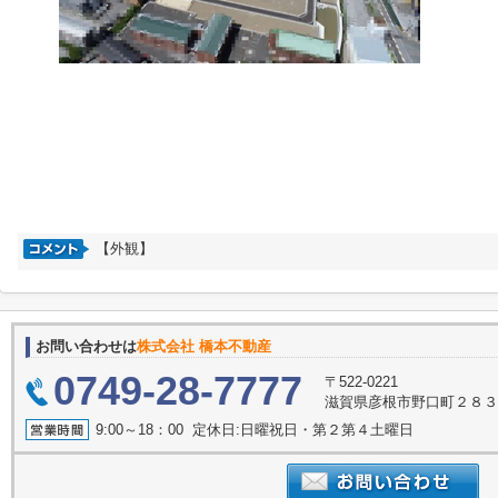
【外観】
お問い合わせは
株式会社 橋本不動産
0749-28-7777
〒522-0221
滋賀県彦根市野口町２８
9:00～18：00 定休日:日曜祝日・第２第４土曜日