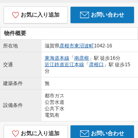
お気に入り追加
お問い合わせ
物件概要
所在地
滋賀県
彦根市
東沼波町
1042-16
東海道本線
「
南彦根
」駅 徒歩16分
交通
近江鉄道近江本線
「
彦根口
」駅 徒歩15
分
建築条件
無
都市ガス
公営水道
設備条件
公共下水
電気有
お気に入り追加
お問い合わせ