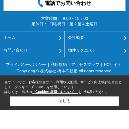
電話でお問い合わせ
営業時間：
9:00～18：00
定休日：
日曜祝日・第２第４土曜日
ホーム
会社概要
お問い合わせ
物件リクエスト
プライバシーポリシー
利用規約
アクセスマップ
PCサイト
Copyright(c) 株式会社 橋本不動産 All rights reserved.
当サイトでは、お客様の当サイト利用状況把握、サービス向上検討を目的と
して、クッキー（Cookie）を使用しています。
詳しくは、当社の
「Cookieの取扱いについて」
をご確認ください。
閉じる