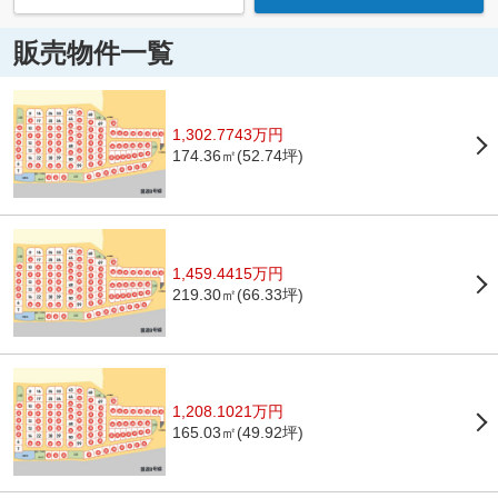
販売物件一覧
1,302.7743万円
174.36㎡(52.74坪)
1,459.4415万円
219.30㎡(66.33坪)
1,208.1021万円
165.03㎡(49.92坪)