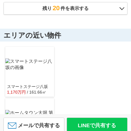
20
残り
件を表示する
エリアの近い物件
スマートステージ八坂
1,170
万
円
/ 161.66㎡
メールで共有する
LINEで共有する