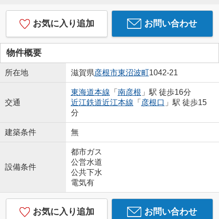
お気に入り追加
お問い合わせ
物件概要
所在地
滋賀県
彦根市
東沼波町
1042-21
東海道本線
「
南彦根
」駅 徒歩16分
交通
近江鉄道近江本線
「
彦根口
」駅 徒歩15
分
建築条件
無
都市ガス
公営水道
設備条件
公共下水
電気有
お気に入り追加
お問い合わせ