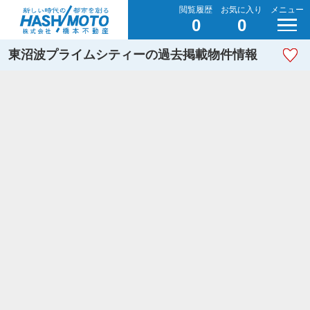
閲覧履歴
お気に入り
メニュー
0
0
東沼波プライムシティーの過去掲載物件情報