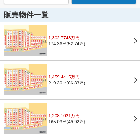
販売物件一覧
1,302.7743万円
174.36㎡(52.74坪)
1,459.4415万円
219.30㎡(66.33坪)
1,208.1021万円
165.03㎡(49.92坪)