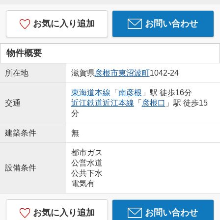
お気に入り追加
お問い合わせ
物件概要
所在地
滋賀県
彦根市
東沼波町
1042-24
東海道本線
「
南彦根
」駅 徒歩16分
交通
近江鉄道近江本線
「
彦根口
」駅 徒歩15
分
建築条件
無
都市ガス
公営水道
設備条件
公共下水
電気有
お気に入り追加
お問い合わせ