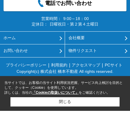
電話でお問い合わせ
営業時間：
9:00～18：00
定休日：
日曜祝日・第２第４土曜日
ホーム
会社概要
お問い合わせ
物件リクエスト
プライバシーポリシー
利用規約
アクセスマップ
PCサイト
Copyright(c) 株式会社 橋本不動産 All rights reserved.
当サイトでは、お客様の当サイト利用状況把握、サービス向上検討を目的と
して、クッキー（Cookie）を使用しています。
詳しくは、当社の
「Cookieの取扱いについて」
をご確認ください。
閉じる