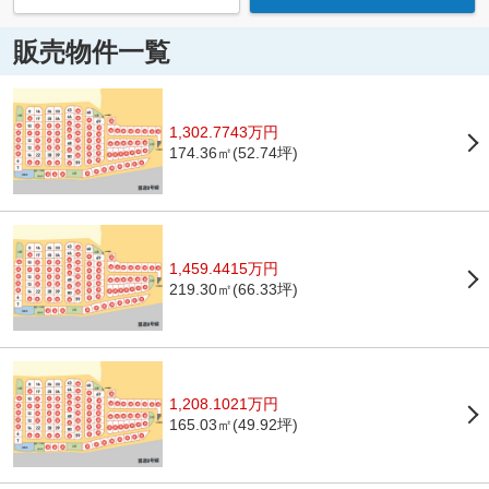
販売物件一覧
1,302.7743万円
174.36㎡(52.74坪)
1,459.4415万円
219.30㎡(66.33坪)
1,208.1021万円
165.03㎡(49.92坪)