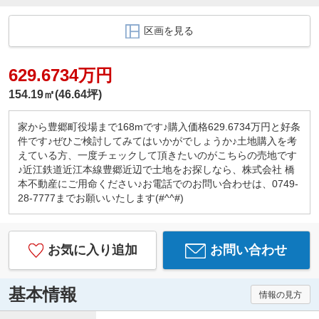
区画を見る
629.6734万円
154.19㎡(46.64坪)
家から豊郷町役場まで168mです♪購入価格629.6734万円と好条
件です♪ぜひご検討してみてはいかがでしょうか♪土地購入を考
えている方、一度チェックして頂きたいのがこちらの売地です
♪近江鉄道近江本線豊郷近辺で土地をお探しなら、株式会社 橋
本不動産にご用命ください♪お電話でのお問い合わせは、0749-
28-7777までお願いいたします(#^^#)
お気に入り追加
お問い合わせ
基本情報
情報の見方