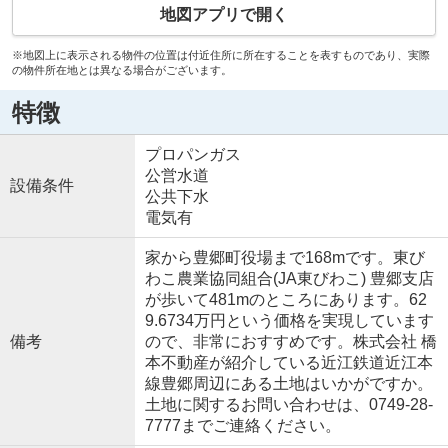
地図アプリで開く
※地図上に表示される物件の位置は付近住所に所在することを表すものであり、実際
の物件所在地とは異なる場合がございます。
特徴
プロパンガス
公営水道
設備条件
公共下水
電気有
家から豊郷町役場まで168mです。東び
わこ農業協同組合(JA東びわこ) 豊郷支店
が歩いて481mのところにあります。62
9.6734万円という価格を実現しています
備考
ので、非常におすすめです。株式会社 橋
本不動産が紹介している近江鉄道近江本
線豊郷周辺にある土地はいかがですか。
土地に関するお問い合わせは、0749-28-
7777までご連絡ください。