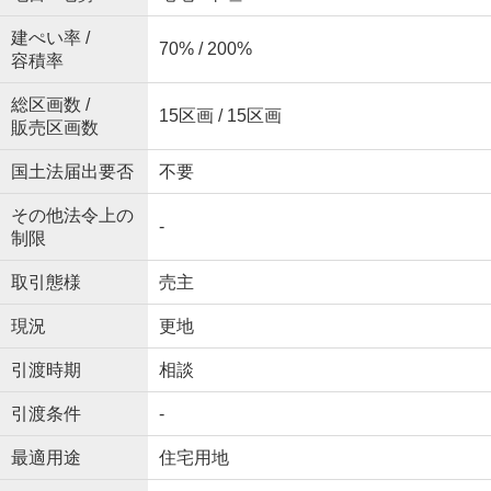
建ぺい率 /
70% / 200%
容積率
総区画数 /
15区画 / 15区画
販売区画数
国土法届出要否
不要
その他法令上の
-
制限
取引態様
売主
現況
更地
引渡時期
相談
引渡条件
-
最適用途
住宅用地