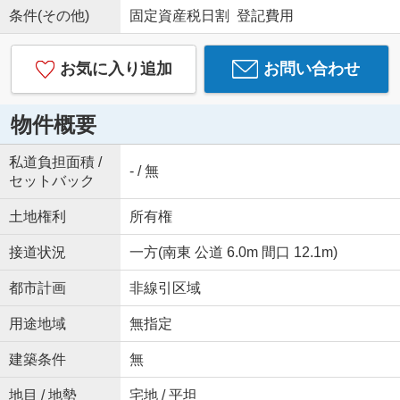
条件(その他)
固定資産税日割 登記費用
お気に入り追加
お問い合わせ
物件概要
私道負担面積 /
- / 無
セットバック
土地権利
所有権
接道状況
一方(南東 公道 6.0m 間口 12.1m)
都市計画
非線引区域
用途地域
無指定
建築条件
無
地目 / 地勢
宅地 / 平坦