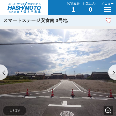
閲覧履歴
お気に入り
メニュー
1
0
スマートステージ安食南 3号地
1 / 19