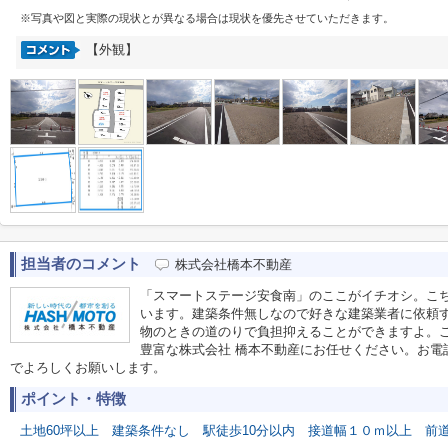
※写真や図と実際の現状とが異なる場合は現状を優先させていただきます。
【外観】
担当者のコメント
株式会社橋本不動産
「スマートステージ安食南」のここがイチオシ。こちらの
います。建築条件無しなので好きな建築業者に依頼
物のときの道のりで負担抑えることができますよ。
豊富な株式会社 橋本不動産にお任せください。お電話での
でよろしくお願いします。
ポイント・特徴
土地60坪以上
建築条件なし
駅徒歩10分以内
接道幅１０ｍ以上
前