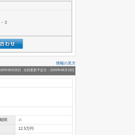
３－２
情報の見方
26年08月05日
次回更新予定日：2026年08月19日
期間
-/-
12.5万円