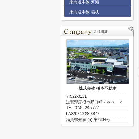
東海道本線 河瀬
東海道本線 稲枝
株式会社 橋本不動産
〒522-0221
滋賀県彦根市野口町２８３－２
TEL/0749-28-7777
FAX/0749-28-8877
滋賀県知事 (5) 第2834号