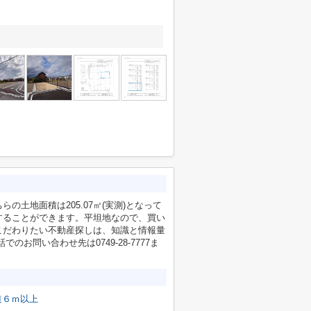
土地面積は205.07㎡(実測)となって
することができます。平坦地なので、買い
こだわりたい不動産探しは、知識と情報量
お問い合わせ先は0749-28-7777ま
道６ｍ以上