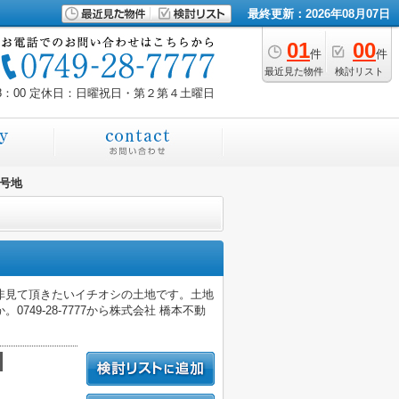
最終更新：2026年08月07日
01
00
件
件
最近見た物件
検討リスト
8：00
定休日：日曜祝日・第２第４土曜日
1号地
非見て頂きたいイチオシの土地です。土地
49-28-7777から株式会社 橋本不動