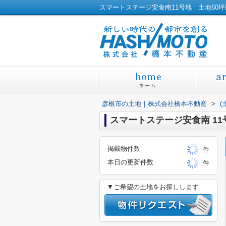
彦根市の土地｜株式会社橋本不動産
>
(
スマートステージ安食南 11
掲載物件数
件
本日の更新件数
件
▼ご希望の土地をお探しします