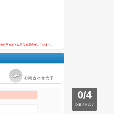
の物件所在地とは異なる場合がございます。
0
/
4
必須項目完了