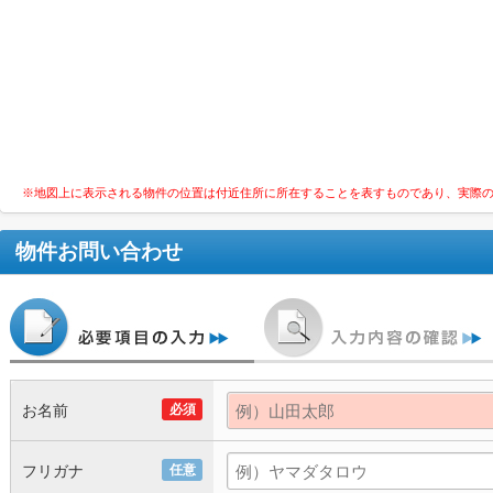
※地図上に表示される物件の位置は付近住所に所在することを表すものであり、実際
物件お問い合わせ
お名前
必須
フリガナ
任意