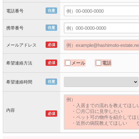
電話番号
任意
携帯番号
任意
メールアドレス
必須
メール
電話
希望連絡方法
必須
希望連絡時間
任意
内容
必須