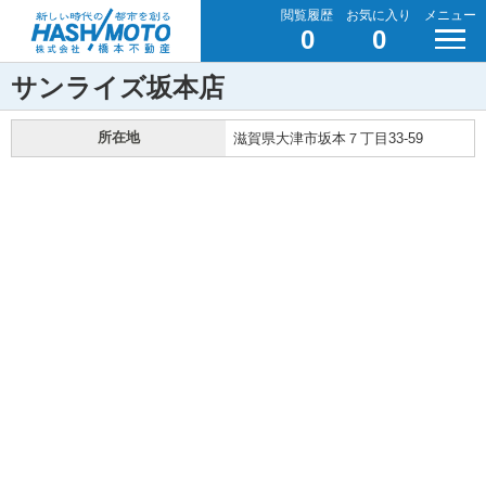
閲覧履歴
お気に入り
メニュー
0
0
サンライズ坂本店
所在地
滋賀県大津市坂本７丁目33-59