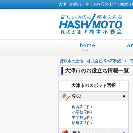
大津市の施設一覧｜彦根市の土地｜株式会
彦根市の土地｜株式会社橋本不動産
>
大津市のお役立ち情報一覧
大津市のスポット選択
学ぶ
保育園
(2件)
小学校
(2件)
中学校
(2件)
幼稚園
(1件)