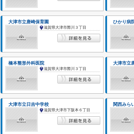
大津市立唐崎保育園
ひかり病
滋賀県大津市際川３丁目
橋本整形外科医院
大津市立
滋賀県大津市際川３丁目
大津市立日吉中学校
関西みら
滋賀県大津市下阪本６丁目