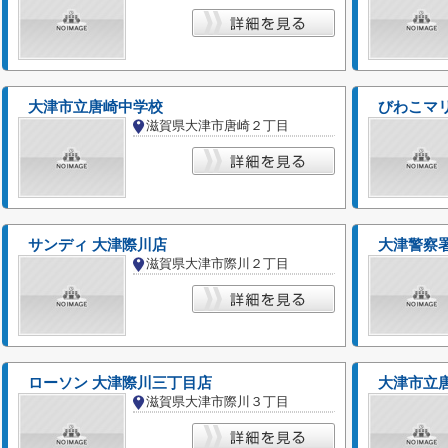
大津市立唐崎中学校
びわこマ
滋賀県大津市唐崎２丁目
サンディ 大津際川店
大津警察署
滋賀県大津市際川２丁目
ローソン 大津際川三丁目店
大津市立
滋賀県大津市際川３丁目