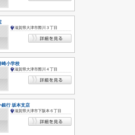
院
滋賀県大津市際川３丁目
唐崎小学校
滋賀県大津市際川４丁目
い銀行 坂本支店
滋賀県大津市下阪本６丁目