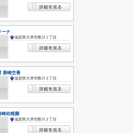
リーナ
滋賀県大津市際川１丁目
 唐崎交番
滋賀県大津市際川３丁目
唐崎幼稚園
滋賀県大津市際川３丁目