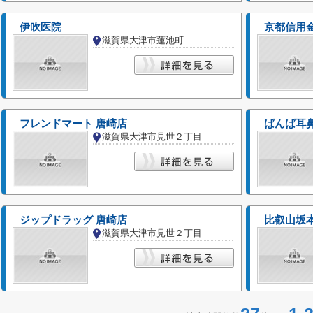
伊吹医院
京都信用
滋賀県大津市蓮池町
フレンドマート 唐崎店
ばんば耳
滋賀県大津市見世２丁目
ジップドラッグ 唐崎店
比叡山坂
滋賀県大津市見世２丁目