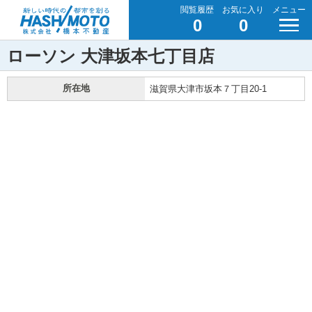
閲覧履歴
お気に入り
メニュー
0
0
ローソン 大津坂本七丁目店
所在地
滋賀県大津市坂本７丁目20-1