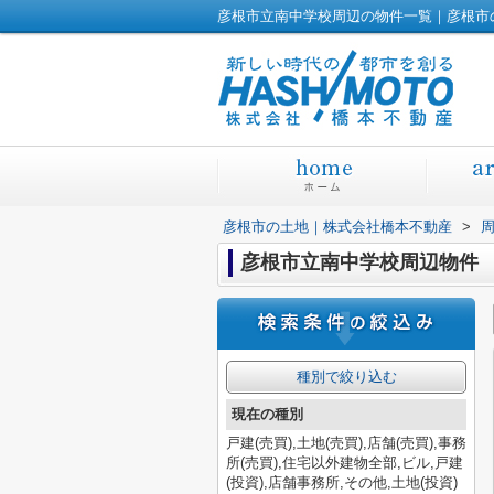
彦根市立南中学校周辺の物件一覧｜彦根市
彦根市の土地｜株式会社橋本不動産
>
彦根市立南中学校周辺物件
種別で絞り込む
現在の種別
戸建(売買),土地(売買),店舗(売買),事務
所(売買),住宅以外建物全部,ビル,戸建
(投資),店舗事務所,その他,土地(投資)