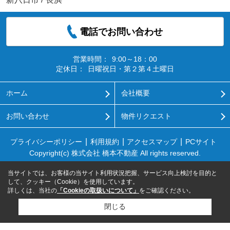
電話でお問い合わせ
営業時間：
9:00～18：00
定休日：
日曜祝日・第２第４土曜日
ホーム
会社概要
お問い合わせ
物件リクエスト
プライバシーポリシー
利用規約
アクセスマップ
PCサイト
Copyright(c) 株式会社 橋本不動産 All rights reserved.
当サイトでは、お客様の当サイト利用状況把握、サービス向上検討を目的と
して、クッキー（Cookie）を使用しています。
詳しくは、当社の
「Cookieの取扱いについて」
をご確認ください。
閉じる