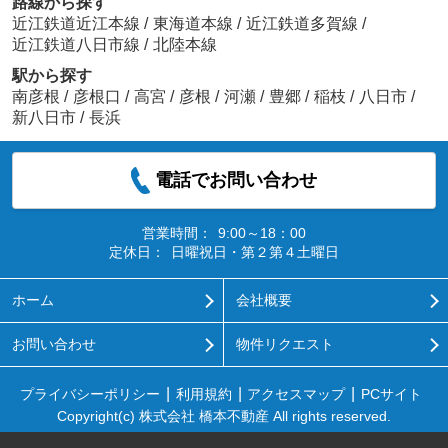
路線から探す
近江鉄道近江本線
/
東海道本線
/
近江鉄道多賀線
/
近江鉄道八日市線
/
北陸本線
駅から探す
南彦根
/
彦根口
/
高宮
/
彦根
/
河瀬
/
豊郷
/
稲枝
/
八日市
/
新八日市
/
長浜
電話でお問い合わせ
営業時間：
9:00～18：00
定休日：
日曜祝日・第２第４土曜日
ホーム
会社概要
お問い合わせ
物件リクエスト
プライバシーポリシー
利用規約
アクセスマップ
PCサイト
Copyright(c) 株式会社 橋本不動産 All rights reserved.