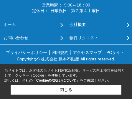
営業時間：
9:00～18：00
定休日：
日曜祝日・第２第４土曜日
ホーム
会社概要
お問い合わせ
物件リクエスト
プライバシーポリシー
利用規約
アクセスマップ
PCサイト
Copyright(c) 株式会社 橋本不動産 All rights reserved.
当サイトでは、お客様の当サイト利用状況把握、サービス向上検討を目的と
して、クッキー（Cookie）を使用しています。
詳しくは、当社の
「Cookieの取扱いについて」
をご確認ください。
閉じる